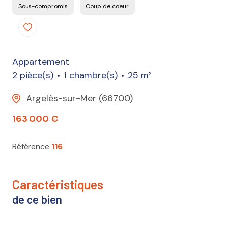
Sous-compromis
Coup de coeur
Appartement
2 pièce(s)
1 chambre(s)
25 m²
Argelès-sur-Mer (66700)
163 000 €
Référence
116
caractéristiques
de ce bien