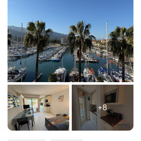
professionnel
autres
+8