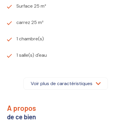
Surface 25 m²
carrez 25 m²
1 chambre(s)
1 salle(s) d'eau
construit en 1989
Voir plus de caractéristiques
cuisine américaine (équipée)
Chauffage individuel : air pulsé (climatisation)
a propos
de ce bien
1 parking(s)