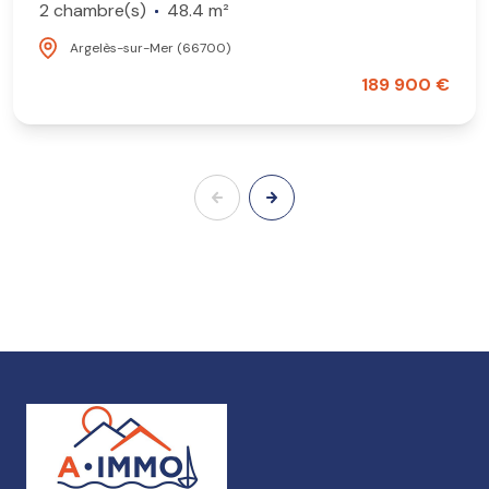
2 chambre(s)
48.4 m²
Argelès-sur-Mer (66700)
189 900 €