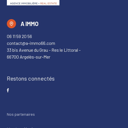
A IMMO
06 11 59 20 56
contact@a-immo66.com
33 bis Avenue du Grau - Res le Littoral -
66700 Argelès-sur-Mer
Restons connectés
Nos partenaires